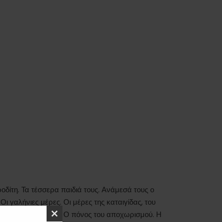
οδίτη. Τα τέσσερα παιδιά τους. Ανάμεσά τους ο
Οι γαλήνιες μέρες. Οι μέρες της καταιγίδας, του
 μέσα στην αντάρα. Ο πόνος του αποχωρισμού. Η