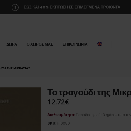
ΕΩΣ ΚΑΙ 40% ΕΚΠΤΩΣΗ ΣΕ ΕΠΙΛΕΓΜΕΝΑ ΠΡΟΪΟΝΤΑ
ΔΩΡΑ
Ο ΧΩΡΟΣ ΜΑΣ
ΕΠΙΚΟΙΝΩΝΙΑ
ΎΔΙ ΤΗΣ ΜΙΚΡΑΣΊΑΣ
Το τραγούδι της Μικ
12.72
€
Διαθεσιμότητα:
Παράδοση σε 1-3 ημέρες υπό τη
SKU:
1110080