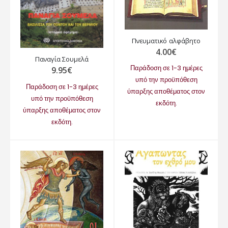
Πνευματικό αλφάβητο
4.00
€
Παναγία Σουμελά
Παράδοση σε 1-3 ημέρες
9.95
€
υπό την προϋπόθεση
Παράδοση σε 1-3 ημέρες
ύπαρξης αποθέματος στον
υπό την προϋπόθεση
εκδότη.
ύπαρξης αποθέματος στον
εκδότη.