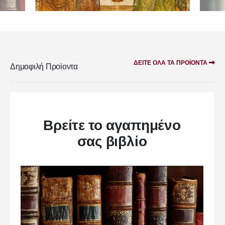
ΔΕΊΤΕ ΌΛΑ ΤΑ ΠΡΟΪΌΝΤΑ
Δημοφιλή Προϊοντα
Βρείτε το αγαπημένο
σας βιβλίο