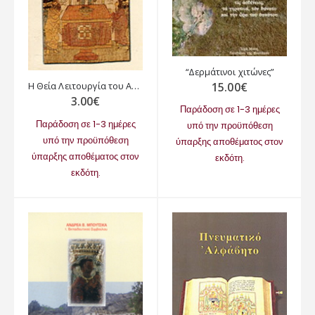
“Δερμάτινοι χιτώνες”
15.00
€
Η Θεία Λειτουργία του Αγίου Ιωάννου του Χρυσοστόμου
3.00
€
Παράδοση σε 1-3 ημέρες
Παράδοση σε 1-3 ημέρες
υπό την προϋπόθεση
υπό την προϋπόθεση
ύπαρξης αποθέματος στον
ύπαρξης αποθέματος στον
εκδότη.
εκδότη.