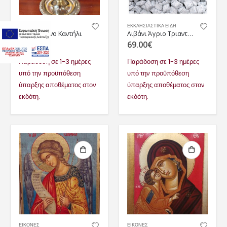
ΔΩΡΑ
ΕΚΚΛΗΣΙΑΣΤΙΚΑ ΕΙΔΗ
Μπρούτζινο Καντήλι
Λιβάνι Άγριο Τριαντάφυλλο
36.00
€
69.00
€
Παράδοση σε 1-3 ημέρες
Παράδοση σε 1-3 ημέρες
υπό την προϋπόθεση
υπό την προϋπόθεση
ύπαρξης αποθέματος στον
ύπαρξης αποθέματος στον
εκδότη.
εκδότη.
ΕΙΚΟΝΕΣ
ΕΙΚΟΝΕΣ