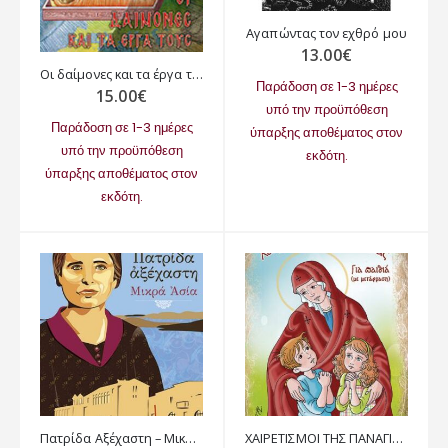
Αγαπώντας τον εχθρό μου
13.00
€
Οι δαίμονες και τα έργα τους
Παράδοση σε 1-3 ημέρες
15.00
€
υπό την προϋπόθεση
Παράδοση σε 1-3 ημέρες
ύπαρξης αποθέματος στον
υπό την προϋπόθεση
εκδότη.
ύπαρξης αποθέματος στον
εκδότη.
Πατρίδα Αξέχαστη – Μικρά Ασία
ΧΑΙΡΕΤΙΣΜΟΙ ΤΗΣ ΠΑΝΑΓΙΑΣ ΓΙΑ ΠΑΙΔΙΑ ΜΕ ΜΕΤΑΦΡΑΣΗ