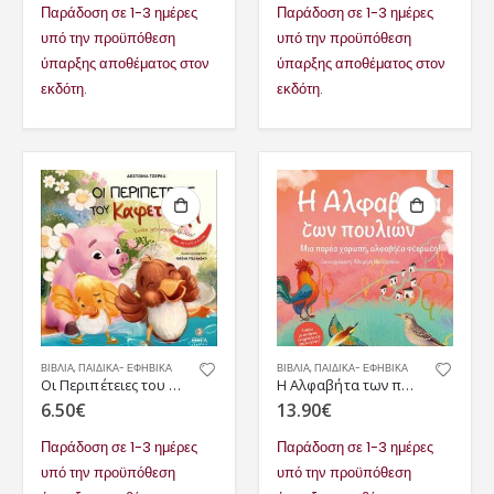
Παράδοση σε 1-3 ημέρες
Παράδοση σε 1-3 ημέρες
υπό την προϋπόθεση
υπό την προϋπόθεση
ύπαρξης αποθέματος στον
ύπαρξης αποθέματος στον
εκδότη.
εκδότη.
ΒΙΒΛΙΑ
,
ΠΑΙΔΙΚΆ- ΕΦΗΒΙΚΆ
ΒΙΒΛΙΑ
,
ΠΑΙΔΙΚΆ- ΕΦΗΒΙΚΆ
Οι Περιπέτειες του Καφετούλη. Ένας γενναίος φίλος!
Η Αλφαβήτα των πουλιών
6.50
€
13.90
€
Παράδοση σε 1-3 ημέρες
Παράδοση σε 1-3 ημέρες
υπό την προϋπόθεση
υπό την προϋπόθεση