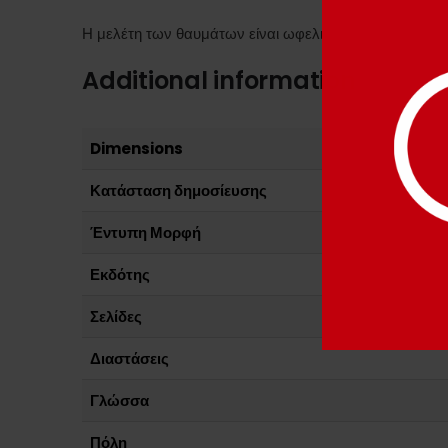
Η μελέτη των θαυμάτων είναι ωφελιμοτάτη γιατί το θαύ
Additional information
Dimensions
Κατάσταση δημοσίευσης
Έντυπη Μορφή
Εκδότης
Σελίδες
Διαστάσεις
Γλώσσα
Πόλη